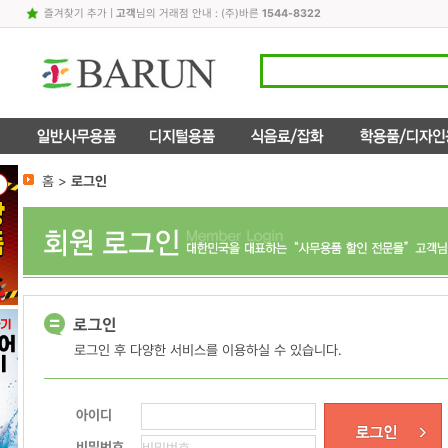
즐겨찾기 추가
|
고객
님의 거래점 안내 : (주)바른
1544-8322
홈 >
로그인
로그인 후 다양한 서비스를 이용하실 수 있습니다.
아이디
비밀번호