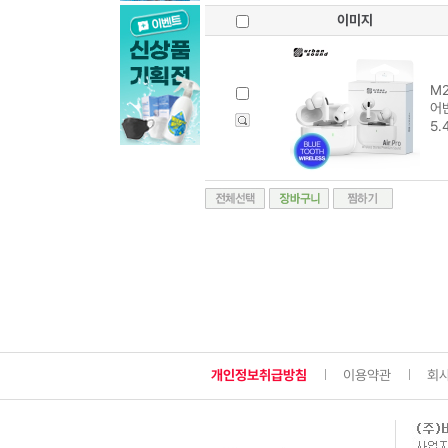
이미지
M2
어반
5.
개인정보취급방침
이용약관
회