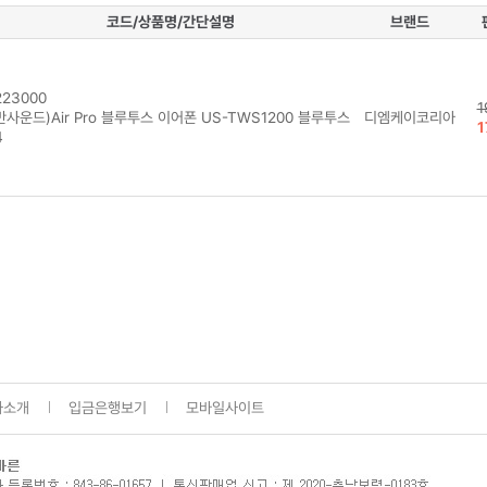
코드/상품명/간단설명
브랜드
23000
1
사운드)Air Pro 블루투스 이어폰 US-TWS1200 블루투스
디엠케이코리아
1
4
사소개
입금은행보기
모바일사이트