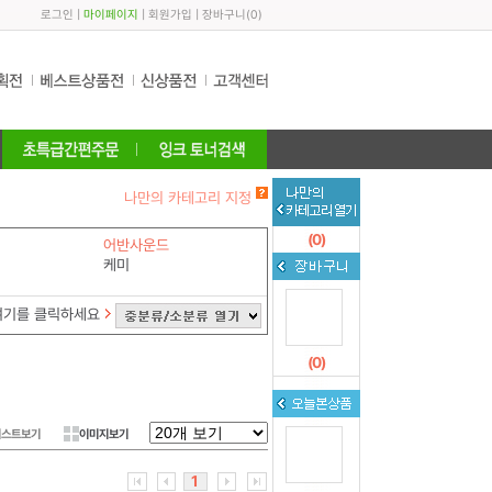
로그인
|
마이페이지
|
회원가입
|
장바구니
(
0
)
나만의 카테고리 지정
(
0
)
어반사운드
케미
여기를 클릭하세요
(
0
)
리스트보기
이미지보기
1