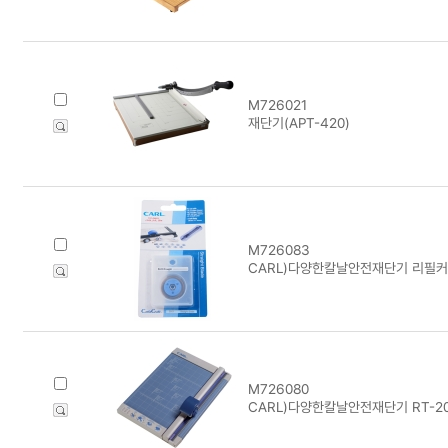
M726021
재단기(APT-420)
M726083
CARL)다양한칼날안전재단기 리필커터
M726080
CARL)다양한칼날안전재단기 RT-20