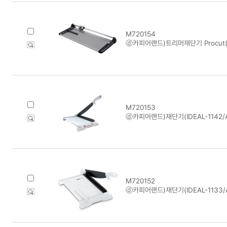
M720154
ⓓ카피어랜드)트리머재단기 Procut(S
M720153
ⓓ카피어랜드)재단기(IDEAL-1142/
M720152
ⓓ카피어랜드)재단기(IDEAL-1133/