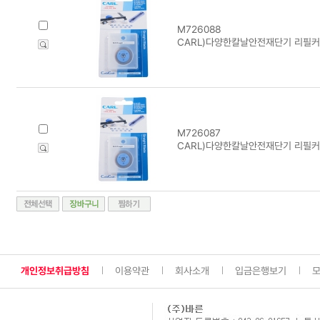
M726088
CARL)다양한칼날안전재단기 리필커터
M726087
CARL)다양한칼날안전재단기 리필커
개인정보취급방침
이용약관
회사소개
입금은행보기