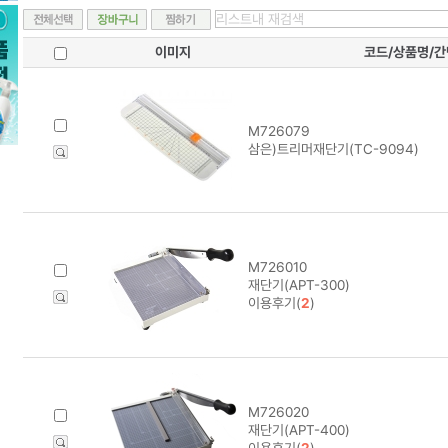
이미지
코드/상품명/
M726079
삼은)트리머재단기(TC-9094)
M726010
재단기(APT-300)
이용후기(
2
)
M726020
재단기(APT-400)
이용후기(
2
)