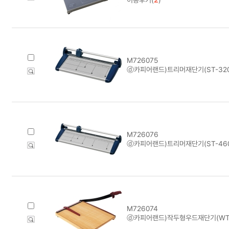
M726075
ⓓ카피어랜드)트리머재단기(ST-320
M726076
ⓓ카피어랜드)트리머재단기(ST-460
M726074
ⓓ카피어랜드)작두형우드재단기(WT-3