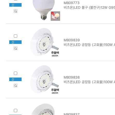
M809773
비츠온)LED 볼구 (볼전구)12W G95
M809839
비츠온)LED 공장등 (고효율)150W A
M809838
비츠온)LED 공장등 (고효율)100W A
M809837