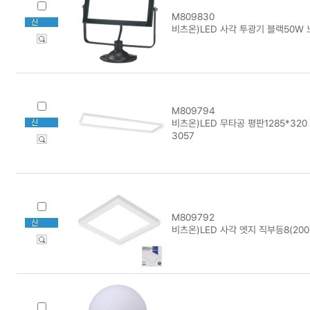
M809830
비츠온)LED 사각 투광기 블랙50W 노
M809794
비츠온)LED 무타공 평판1285*320 5
3057
M809792
비츠온)LED 사각 엣지 직부등8(200