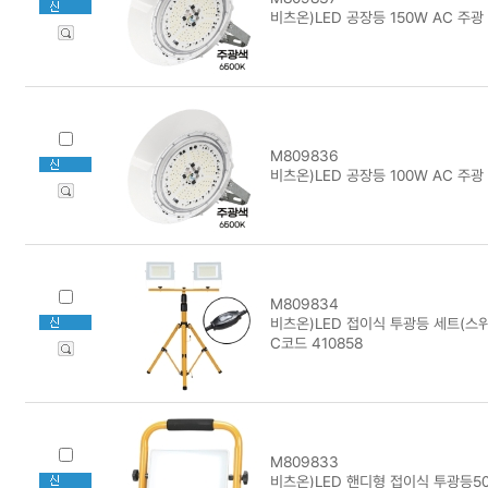
비츠온)LED 공장등 150W AC 주광 
M809836
비츠온)LED 공장등 100W AC 주광 
M809834
비츠온)LED 접이식 투광등 세트(스위
C코드 410858
M809833
비츠온)LED 핸디형 접이식 투광등50