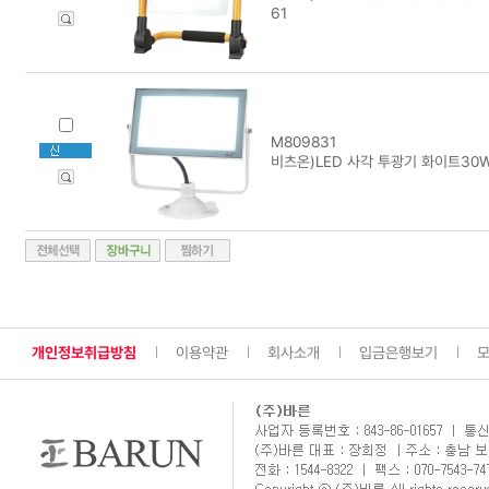
61
M809831
비츠온)LED 사각 투광기 화이트30W
개인정보취급방침
이용약관
회사소개
입금은행보기