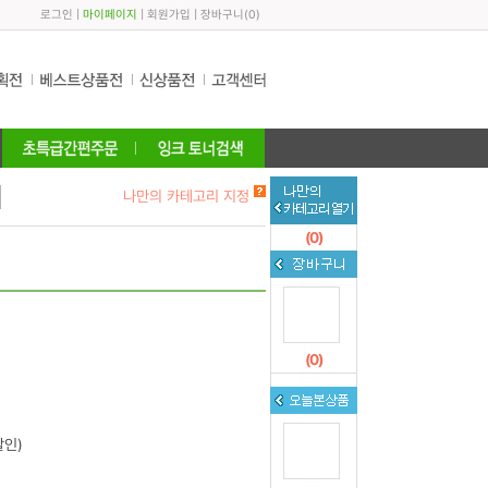
로그인
|
마이페이지
|
회원가입
|
장바구니
(
0
)
나만의 카테고리 지정
(
0
)
(
0
)
할인)