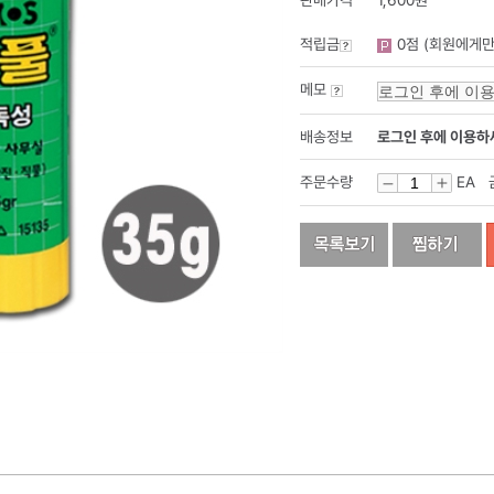
판매가격
1,600원
적립금
0점 (회원에게만
메모
배송정보
로그인 후에 이용하
주문수량
EA 