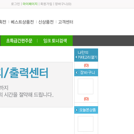
로그인
|
마이페이지
|
회원가입
|
장바구니
(
0
)
(
0
)
(
0
)