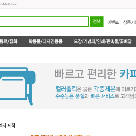
1544-8322