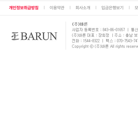
개인정보취급방침
이용약관
회사소개
입금은행보기