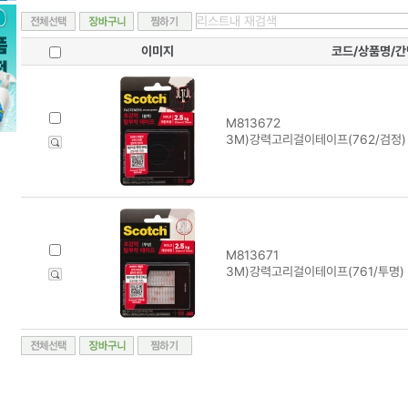
이미지
코드/상품명/
M813672
3M)강력고리걸이테이프(762/검정)
M813671
3M)강력고리걸이테이프(761/투명)