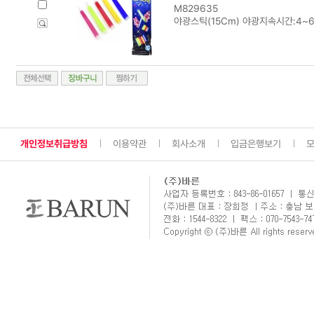
M829635
야광스틱(15Cm) 야광지속시간:4~
개인정보취급방침
이용약관
회사소개
입금은행보기