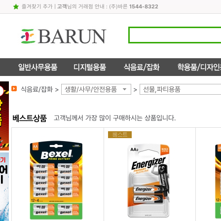
즐겨찾기 추가
|
고객
님의 거래점 안내 : (주)바른
1544-8322
식음료/잡화 >
생활/사무/안전용품
>
선물,파티용품
고객님께서 가장 많이 구매하시는 상품입니다.