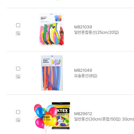
M821039
일반혼합풍선(25cm/20입)
M821049
요술풍선(8입)
M829612
일반풍선(30cm/혼합/50입) 30cm(