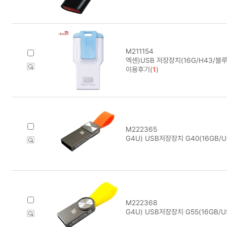
M211154
엑센)USB 저장장치(16G/H43/블루
이용후기(
1
)
M222365
G4U) USB저장장치 G40(16GB/US
M222368
G4U) USB저장장치 G55(16GB/US