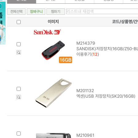
이미지
코드/상품명/
M214379
SANDISK)저장장치(16GB/Z50-B
이용후기(
12
)
M201132
엑센)USB 저장장치(SK20/16GB)
M210961