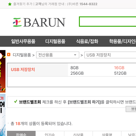
즐겨찾기 추가
|
고객
님의 거래점 안내 : (주)바른
1544-8322
디지털용품 >
전산용품
>
USB 저장장치
8GB
16GB
USB 저장장치
256GB
512GB
브랜드별조회
체크를 하신 후
[브랜드별조회 하기]
를 클릭하시면 브랜드
총
18
개의 상품이 등록되어 있습니다.