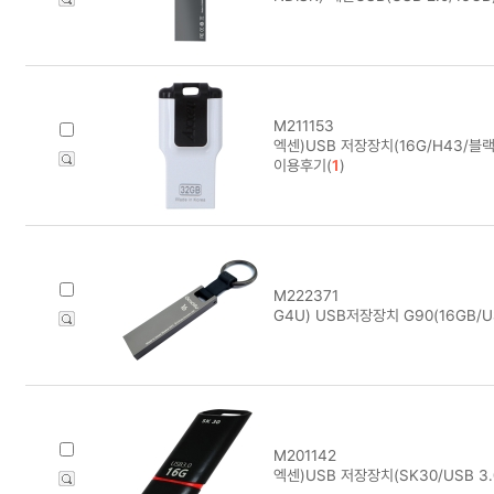
M211153
엑센)USB 저장장치(16G/H43/블랙
이용후기(
1
)
M222371
G4U) USB저장장치 G90(16GB/US
M201142
엑센)USB 저장장치(SK30/USB 3.