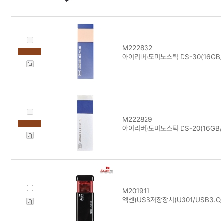
M222832
아이리버)도미노스틱 DS-30(16GB
M222829
아이리버)도미노스틱 DS-20(16GB/
M201911
엑센)USB저장장치(U301/USB3.O