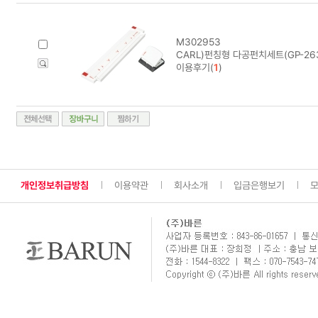
M302953
CARL)펀칭형 다공펀치세트(GP-26
이용후기(
1
)
개인정보취급방침
이용약관
회사소개
입금은행보기