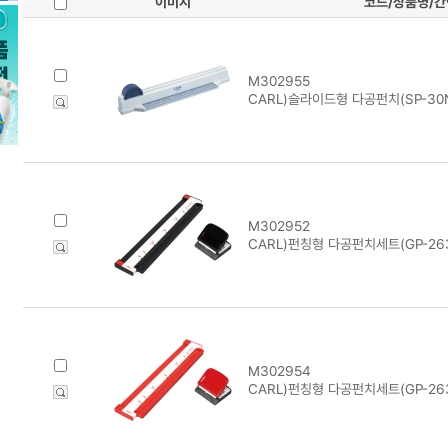
이미지
코드/상품명/
M302955
CARL)슬라이드형 다공펀치(SP-30
M302952
CARL)펀칭형 다공펀치세트(GP-26
M302954
CARL)펀칭형 다공펀치세트(GP-26