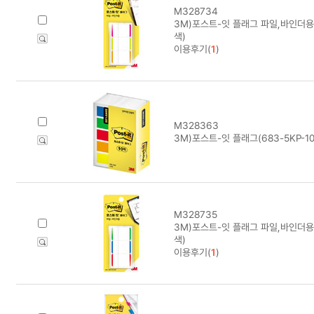
M328734
3M)포스트-잇 플래그 파일,바인더용(
색)
이용후기(
1
)
M328363
3M)포스트-잇 플래그(683-5KP-1
M328735
3M)포스트-잇 플래그 파일,바인더용(
색)
이용후기(
1
)