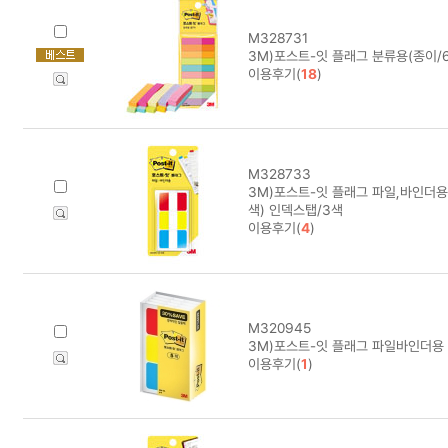
M328731
3M)포스트-잇 플래그 분류용(종이/67
이용후기(
18
)
M328733
3M)포스트-잇 플래그 파일,바인더용(
색) 인덱스탭/3색
이용후기(
4
)
M320945
3M)포스트-잇 플래그 파일바인더용 알
이용후기(
1
)