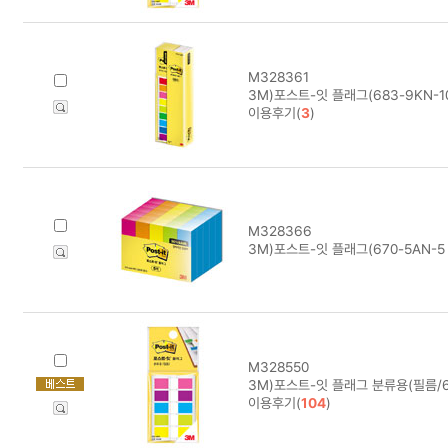
M328361
3M)포스트-잇 플래그(683-9KN-1
이용후기(
3
)
M328366
3M)포스트-잇 플래그(670-5AN-5
M328550
3M)포스트-잇 플래그 분류용(필름/68
이용후기(
104
)