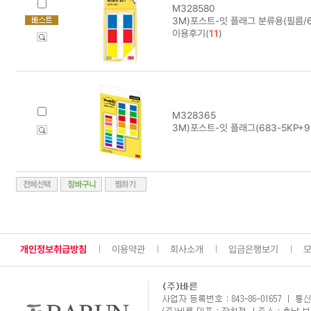
M328580
3M)포스트-잇 플래그 분류용(필름/6
이용후기(
11
)
M328365
3M)포스트-잇 플래그(683-5KP+9
개인정보취급방침
이용약관
회사소개
입금은행보기