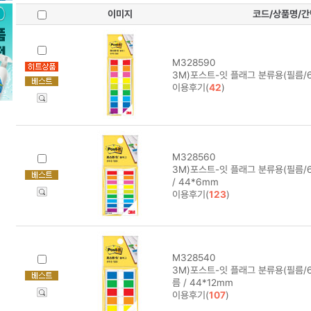
이미지
코드/상품명/
M328590
3M)포스트-잇 플래그 분류용(필름/68
이용후기(
42
)
M328560
3M)포스트-잇 플래그 분류용(필름/6
/ 44*6mm
이용후기(
123
)
M328540
3M)포스트-잇 플래그 분류용(필름/68
름 / 44*12mm
이용후기(
107
)