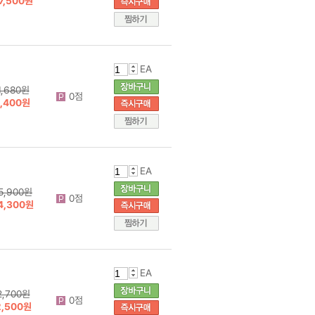
7,500원
EA
1,680원
0점
1,400원
EA
5,900원
0점
4,300원
EA
2,700원
0점
2,500원