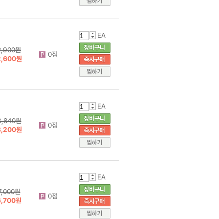
EA
2,900원
0점
2,600원
EA
3,840원
0점
3,200원
EA
7,000원
0점
6,700원