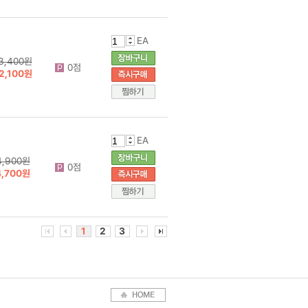
EA
3,400원
0점
2,100원
EA
4,900원
0점
4,700원
1
2
3