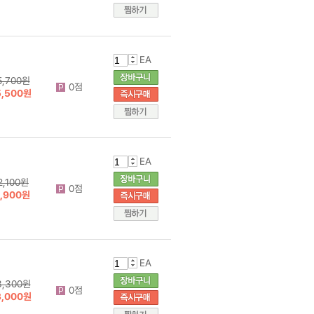
EA
5,700원
0점
5,500원
EA
2,100원
0점
1,900원
EA
3,300원
0점
3,000원