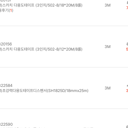
)스카치 다용도테이프 (3인치/502-8/18*20M/8롤)
3M
용후기(
1
)
20156
3M
)스카치 다용도테이프 (3인치/502-8/12*20M/8롤)
22584
3M
M)초강력다용도테이프디스펜서(SH1825D/18mmx25m)
22590