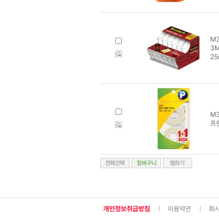
M3
3
25
M3
프린
개인정보취급방침
이용약관
회