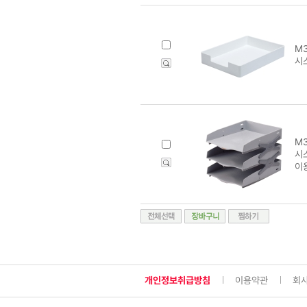
M3
시
M3
시
이
개인정보취급방침
이용약관
회