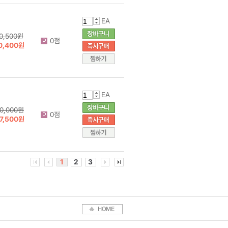
EA
0,500원
0점
0,400원
EA
0,000원
0점
7,500원
1
2
3