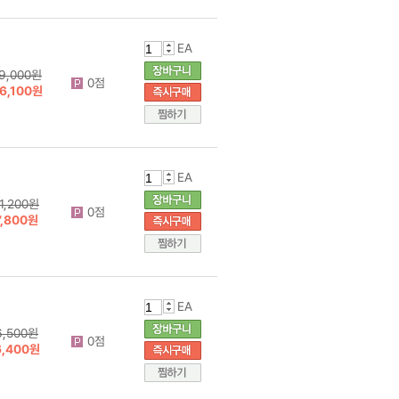
EA
9,000원
0점
6,100원
EA
11,200원
0점
7,800원
EA
6,500원
0점
6,400원