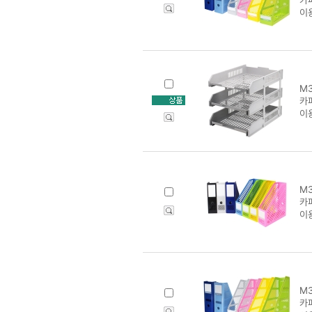
이
M3
카파
이
M3
카
이
M3
카