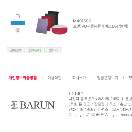
M401696
로얄)PU서류봉튜케이스(A4/블랙)
개인정보취급방침
이용약관
회사소개
입금은행보기