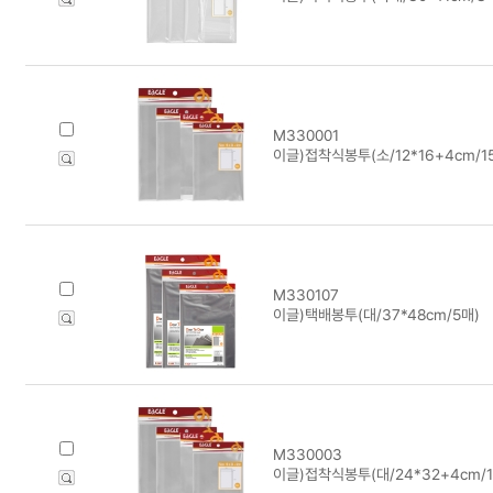
M330001
이글)접착식봉투(소/12*16+4cm/15
M330107
이글)택배봉투(대/37*48cm/5매)
M330003
이글)접착식봉투(대/24*32+4cm/1