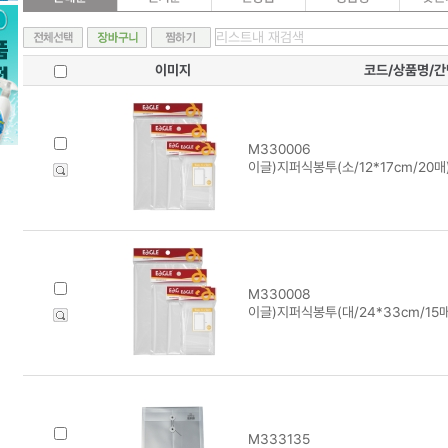
이미지
코드/상품명/
M330006
이글)지퍼식봉투(소/12*17cm/20매)
M330008
이글)지퍼식봉투(대/24*33cm/15매
M333135