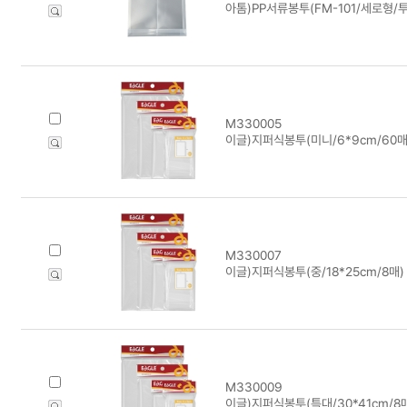
아톰)PP서류봉투(FM-101/세로형/투
M330005
이글)지퍼식봉투(미니/6*9cm/60매
M330007
이글)지퍼식봉투(중/18*25cm/8매) 
M330009
이글)지퍼식봉투(특대/30*41cm/8매