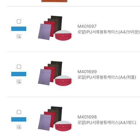
M401697
로얄)PU서류봉튜케이스(A4/브라운)
M401699
로얄)PU서류봉튜케이스(A4/퍼플)
M401698
로얄)PU서류봉튜케이스(A4/레드)