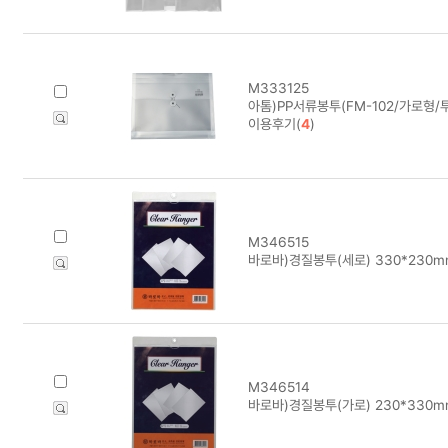
M333125
아톰)PP서류봉투(FM-102/가로형/
이용후기(
4
)
M346515
바로바)경질봉투(세로) 330*230m
M346514
바로바)경질봉투(가로) 230*330m