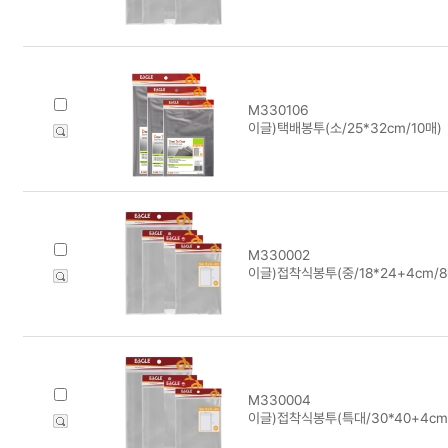
M330106
이글)택배봉투(소/25*32cm/10매)
M330002
이글)접착식봉투(중/18*24+4cm/8
M330004
이글)접착식봉투(특대/30*40+4cm/