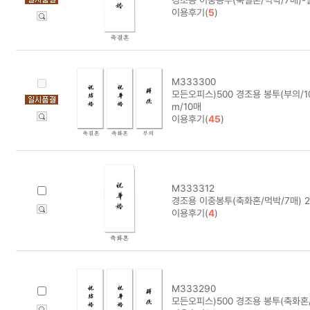
이용후기(
5
)
M333300
모든오피스)500 경조용 봉투(부의/1
m/10매
이용후기(
45
)
M333312
경조용 이중봉투(축화혼/먹박/7매) 2
이용후기(
4
)
M333290
모든오피스)500 경조용 봉투(축화혼/1