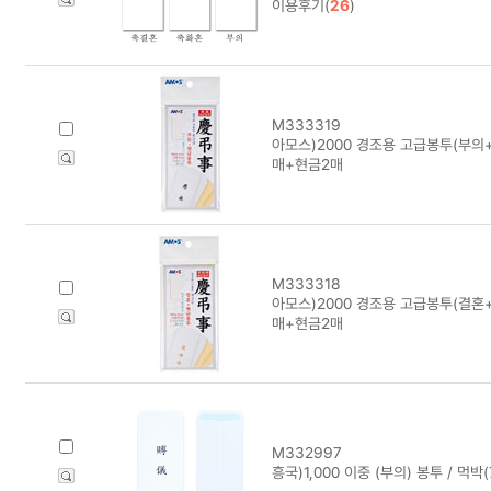
이용후기(
26
)
M333319
아모스)2000 경조용 고급봉투(부의+
매+현금2매
M333318
아모스)2000 경조용 고급봉투(결혼+
매+현금2매
M332997
흥국)1,000 이중 (부의) 봉투 / 먹박(