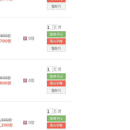
권
800원
0점
700원
권
600원
0점
500원
권
1,500원
0점
1,200원