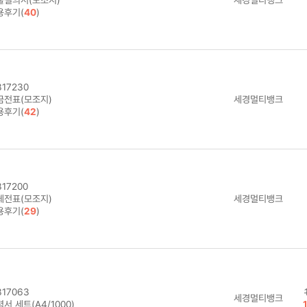
용후기(
40
)
17230
금전표(모조지)
세경멀티뱅크
용후기(
42
)
17200
체전표(모조지)
세경멀티뱅크
용후기(
29
)
17063
세경멀티뱅크
서 세트(A4/1000)