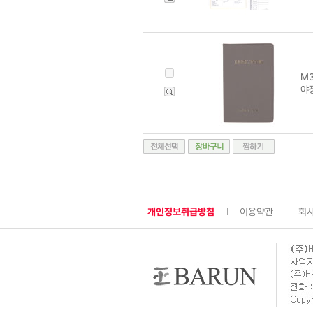
M3
야장
개인정보취급방침
이용약관
회