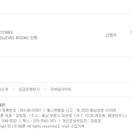
17893
근영사
(LEVEL BOOK)-단종
사소개
입금은행보기
모바일사이트