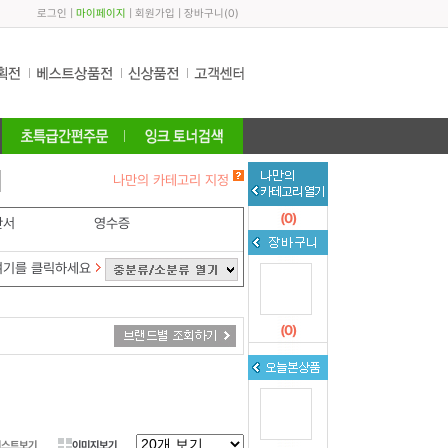
로그인
|
마이페이지
|
회원가입
|
장바구니
(
0
)
나만의 카테고리 지정
(
0
)
산서
영수증
여기를 클릭하세요
(
0
)
리스트보기
이미지보기