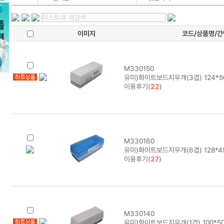
이미지
코드/상품명/
M330150
유미)화이트보드지우개(3겹) 124*5
이용후기(
22
)
M330160
유미)화이트보드지우개(6겹) 128*4
이용후기(
27
)
M330140
유미)화이트보드지우개(1겹) 100*5