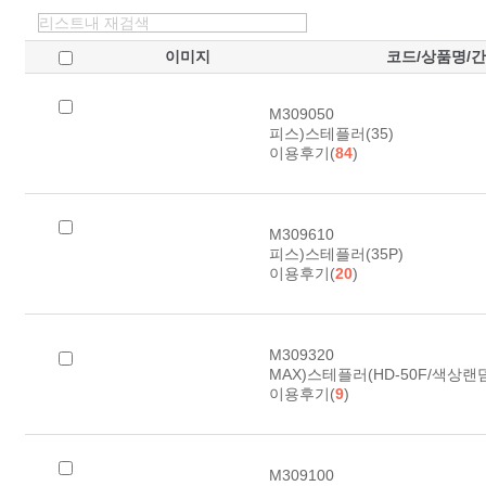
이미지
코드/상품명/
M309050
피스)스테플러(35)
이용후기(
84
)
M309610
피스)스테플러(35P)
이용후기(
20
)
M309320
MAX)스테플러(HD-50F/색상랜덤) 
이용후기(
9
)
M309100