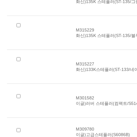
화신)135K 스테플러(ST-135/그
M315229
화신)135K 스테플러(ST-135/블
M315227
화신)133K스테플러(ST-133/네이비
M301582
이글)러버 스테플러(컴팩트/S514
M309780
이글)고급스테플러(S6086B)