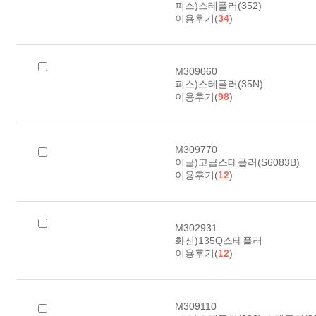
피스)스테플러(352)
이용후기(
34
)
M309060
피스)스테플러(35N)
이용후기(
98
)
M309770
이글)고급스테플러(S6083B)
이용후기(
12
)
M302931
화신)135Q스테플러
이용후기(
12
)
M309110