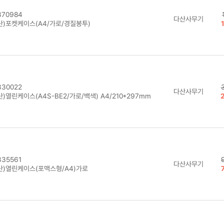
70984
다산사무기
산)포켓케이스(A4/가로/경질봉투)
30022
다산사무기
)열린케이스(A4S-BE2/가로/백색) A4/210*297mm
35561
다산사무기
산)열린케이스(포맥스형/A4)가로