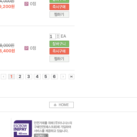
4,000원
0점
9,200원
EA
8,000원
0점
8,400원
1
2
3
4
5
6