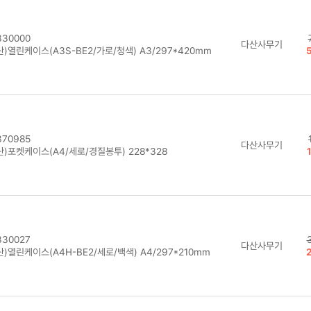
30000
다산사무기
)열린케이스(A3S-BE2/가로/청색) A3/297*420mm
70985
다산사무기
)포켓케이스(A4/세로/경질봉투) 228*328
30027
다산사무기
)열린케이스(A4H-BE2/세로/백색) A4/297*210mm