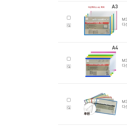
M3
다산
M3
다산
M3
다