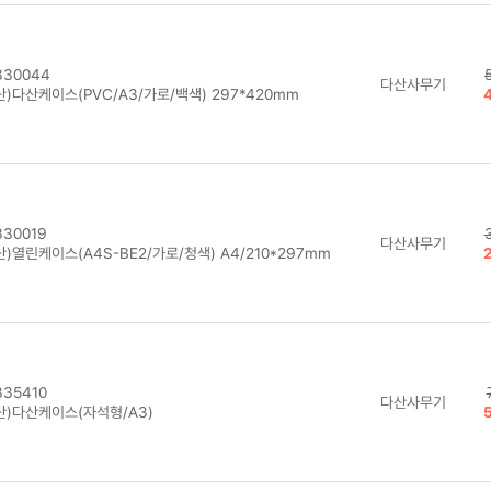
30044
다산사무기
)다산케이스(PVC/A3/가로/백색) 297*420mm
30019
다산사무기
)열린케이스(A4S-BE2/가로/청색) A4/210*297mm
35410
다산사무기
산)다산케이스(자석형/A3)