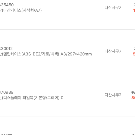
35450
다산사무기
산)다산케이스(자석형/A7)
30012
다산사무기
)열린케이스(A3S-BE2/가로/백색) A3/297*420mm
70989
1
다산사무기
산)디스플레이 파일북(기본형/그레이) 0
8