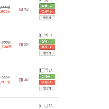
1,800원
0점
1,500원
EA
3,600원
0점
2,800원
EA
9,000원
0점
7,200원
EA