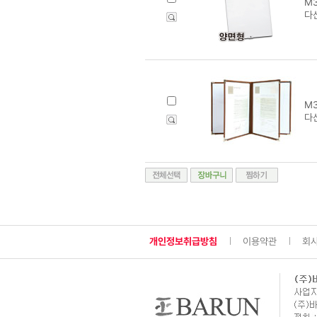
M3
다
M3
다
개인정보취급방침
이용약관
회