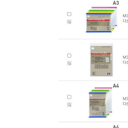
M3
다산
M3
다산
M3
다산