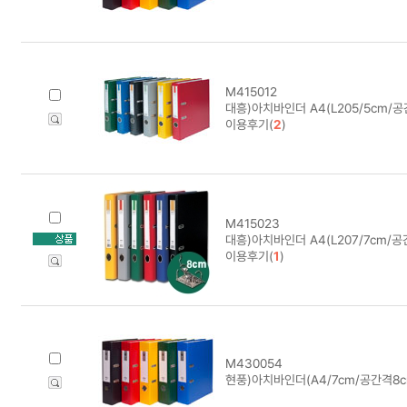
M415012
대흥)아치바인더 A4(L205/5cm/
이용후기(
2
)
M415023
대흥)아치바인더 A4(L207/7cm/
이용후기(
1
)
M430054
현풍)아치바인더(A4/7cm/공간격8c