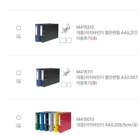
M415212
대흥)아치바인더 짧은변철 A4(L217
이용후기(
4
)
M415111
대흥)아치바인더 짧은변철 A3(L507
이용후기(
9
)
M415013
대흥)아치바인더 A4(L205/5cm/