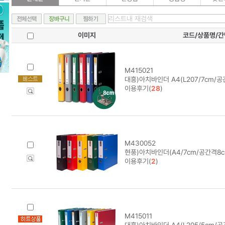
이미지
코드/상품명/
M415021
대흥)아치바인더 A4(L207/7cm/
이용후기(
28
)
M430052
현풍)아치바인더(A4/7cm/공간격8c
이용후기(
2
)
M415011
대흥)아치바인더 A4(L205/5cm/