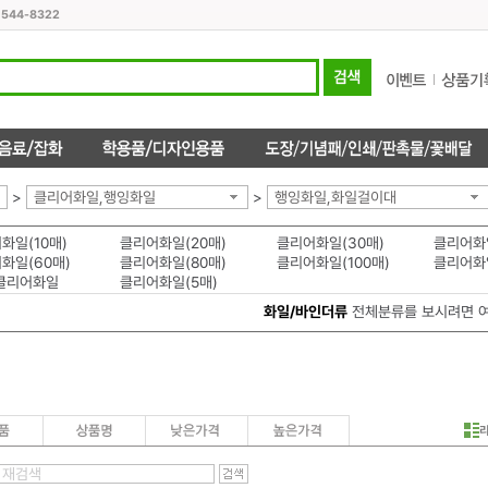
1544-8322
>
클리어화일,행잉화일
>
행잉화일,화일걸이대
화일(10매)
클리어화일(20매)
클리어화일(30매)
클리어화일
화일(60매)
클리어화일(80매)
클리어화일(100매)
클리어화
클리어화일
클리어화일(5매)
화일/바인더류
전체분류를 보시려면 