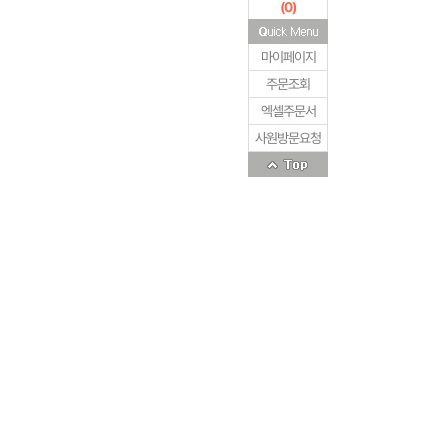
(
0
)
마이페이지
주문조회
엑셀주문서
사원방문요청