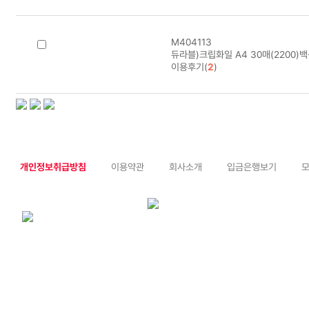
M404113
듀라블)크립화일 A4 30매(2200)백
이용후기(
2
)
개인정보취급방침
이용약관
회사소개
입금은행보기