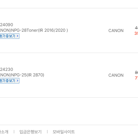
24090
4
NON)NPG-28Toner(IR 2016/2020 )
CANON
3
24230
8
NON)NPG-25(IR 2870)
CANON
7
사소개
입금은행보기
모바일사이트