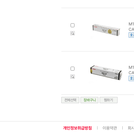
M1
CA
M1
CA
개인정보취급방침
이용약관
회