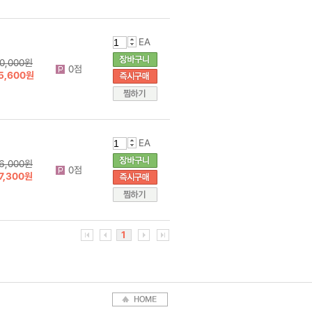
EA
0,000원
0점
5,600원
EA
6,000원
0점
7,300원
1