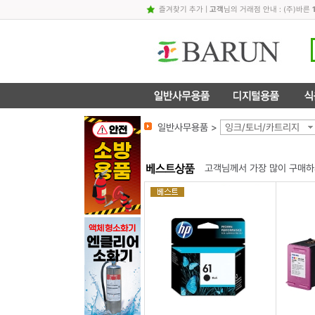
즐겨찾기 추가
|
고객
님의 거래점 안내 : (주)바른
일반사무용품 >
잉크/토너/카트리지
고객님께서 가장 많이 구매하