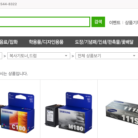
1544-8322
>
복사기토너,드럼
>
전체 상품보기
시는 상품입니다.