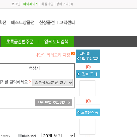
로그인
|
마이페이지
|
회원가입
|
장바구니
(
0
)
나만의 카테고리 지정
(
0
)
백상지
여기를 클릭하세요
(
0
)
리스트보기
이미지보기