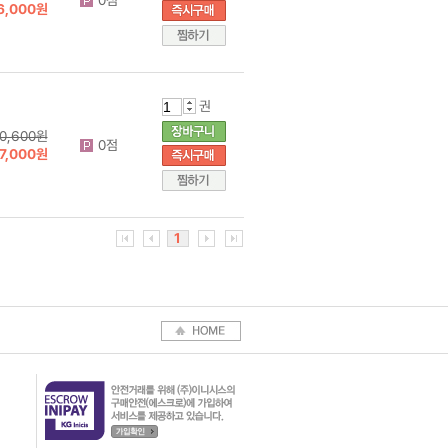
6,000원
권
0,600원
0점
7,000원
1