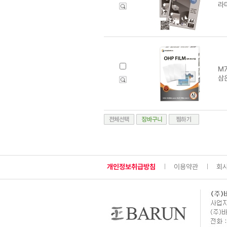
라미
M7
삼은
개인정보취급방침
이용약관
회