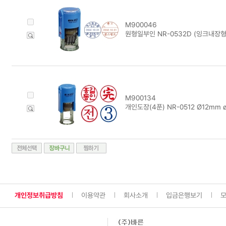
M900046
원형일부인 NR-0532D (잉크내장
M900134
개인도장(4푼) NR-0512 Ø12mm ø
개인정보취급방침
이용약관
회사소개
입금은행보기