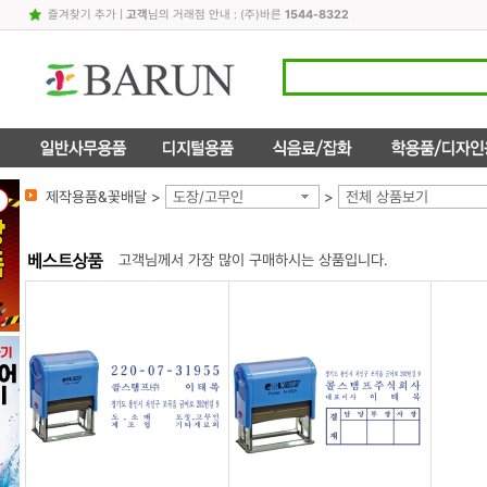
즐겨찾기 추가
|
고객
님의 거래점 안내 : (주)바른
1544-8322
제작용품&꽃배달 >
도장/고무인
>
전체 상품보기
고객님께서 가장 많이 구매하시는 상품입니다.