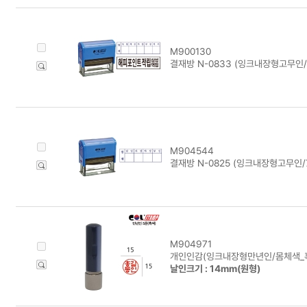
M900130
결재방 N-0833 (잉크내장형고무인/8
M904544
결재방 N-0825 (잉크내장형고무인/
M904971
개인인감(잉크내장형만년인/몸체색_흑
날인크기 : 14mm(원형)