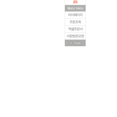
(
0
)
마이페이지
주문조회
엑셀주문서
사원방문요청