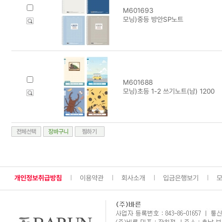
M601693
모닝)중등 방안SP노트
M601688
모닝)초등 1-2 쓰기노트(남) 1200
개인정보취급방침
이용약관
회사소개
입금은행보기