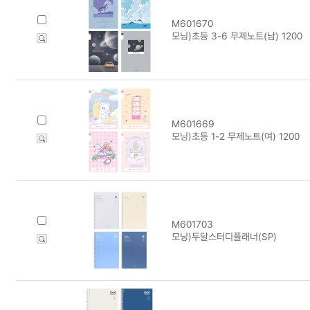
M601670
모닝)초등 3-6 무제노트(남) 1200
M601669
모닝)초등 1-2 무제노트(여) 1200
M601703
모닝)두달스터디플래너(SP)