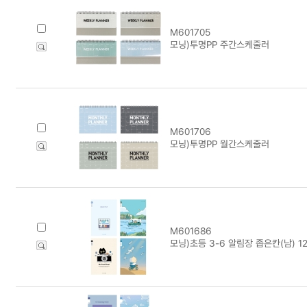
M601705
모닝)투명PP 주간스케줄러
M601706
모닝)투명PP 월간스케줄러
M601686
모닝)초등 3-6 알림장 좁은칸(남) 12