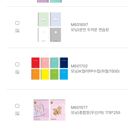
M601697
모닝)완전 두꺼운 연습장
M601702
모닝)K컬러PP수첩(좌철/1500)
M601577
모닝)종합장(무선/여) 178*255