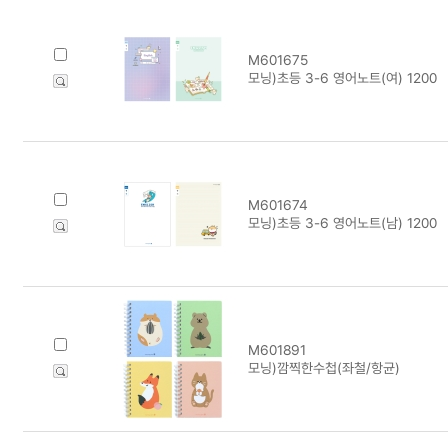
M601675
모닝)초등 3-6 영어노트(여) 1200
M601674
모닝)초등 3-6 영어노트(남) 1200
M601891
모닝)깜찍한수첩(좌철/항균)