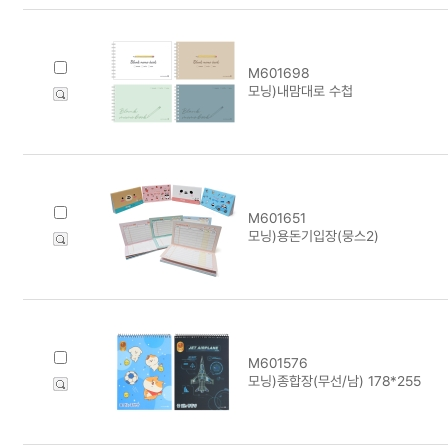
M601698
모닝)내맘대로 수첩
M601651
모닝)용돈기입장(뭉스2)
M601576
모닝)종합장(무선/남) 178*255