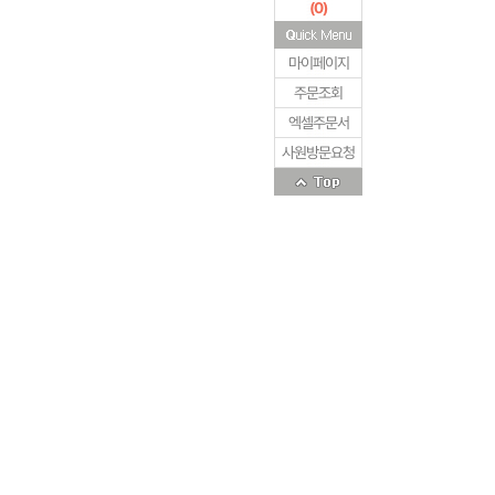
(
0
)
마이페이지
주문조회
엑셀주문서
사원방문요청