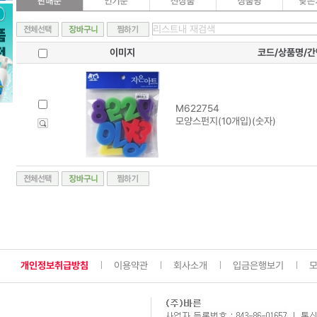
이미지
코드/상품명/
M622754
모양스펀지(10개입)(숫자)
개인정보취급방침
이용약관
회사소개
입금은행보기