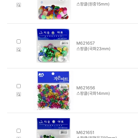
스팡클(원중15mm)
M621657
스팡클(국화23mm)
M621656
스팡클(국화14mm)
M621651
스팡클(원형육각10mm)