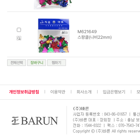
M621649
스팡클(나비22mm)
개인정보취급방침
이용약관
회사소개
입금은행보기