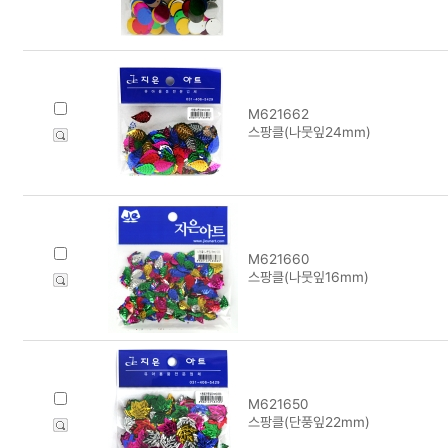
M621662
스팡클(나뭇잎24mm)
M621660
스팡클(나뭇잎16mm)
M621650
스팡클(단풍잎22mm)