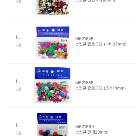
M621888
스팡클(홀로그램)(나비37mm)
M621886
스팡클(홀로그램)(조개14mm)
M621669
스팡클(원대20mm)