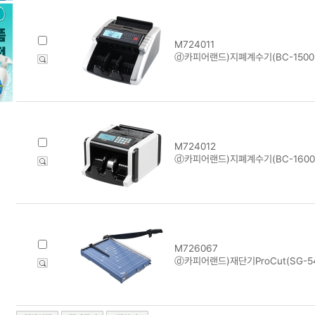
M724011
ⓓ카피어랜드)지폐계수기(BC-1500P
M724012
ⓓ카피어랜드)지폐계수기(BC-1600
M726067
ⓓ카피어랜드)재단기ProCut(SG-54