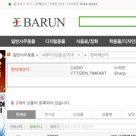
즐겨찾기 추가
|
고객
님의 거래점 안내 : (주)바른
1544-8322
일반사무용품 >
사무기기/금고/가구
>
전자계산기
CASIO
누리안
전자계산기
CTTIZEN,TIMEART
Sharp
총
3
개의 상품이 등록되어 있습니다.