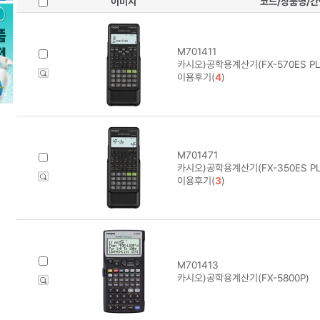
이미지
코드/상품명/
M701411
카시오)공학용계산기(FX-570ES PL
이용후기(
4
)
M701471
카시오)공학용계산기(FX-350ES PL
이용후기(
3
)
M701413
카시오)공학용계산기(FX-5800P)