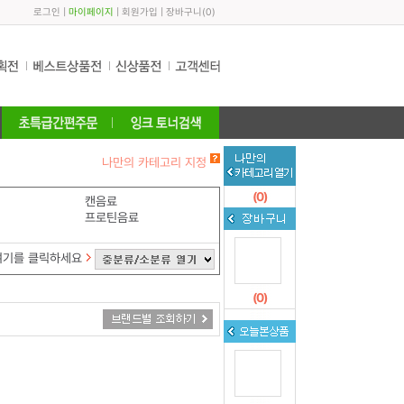
로그인
|
마이페이지
|
회원가입
|
장바구니
(
0
)
나만의 카테고리 지정
(
0
)
캔음료
프로틴음료
여기를 클릭하세요
(
0
)