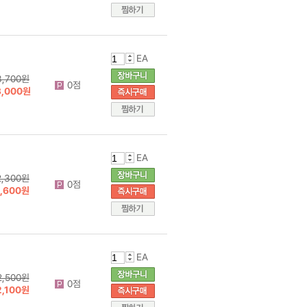
EA
3,700원
0점
3,000원
EA
2,300원
0점
1,600원
EA
2,500원
0점
2,100원