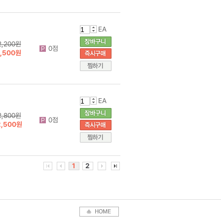
EA
2,200원
0점
1,500원
EA
2,800원
0점
2,500원
1
2