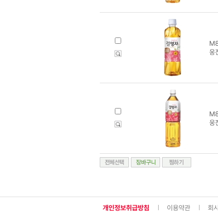
M8
웅
M8
웅진
개인정보취급방침
이용약관
회