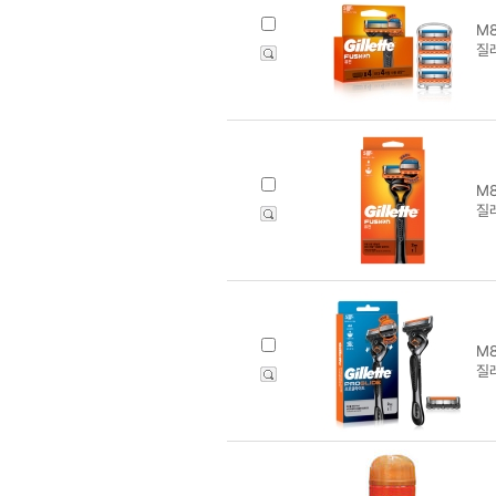
M8
질
M8
질
M8
질