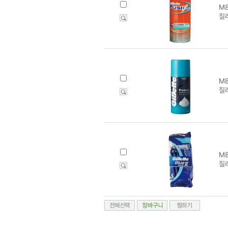
M8
질
M8
질
M8
질