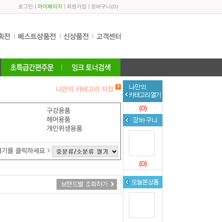
로그인
|
마이페이지
|
회원가입
|
장바구니
(
0
)
나만의 카테고리 지정
(
0
)
구강용품
헤어용품
개인위생용품
여기를 클릭하세요
(
0
)