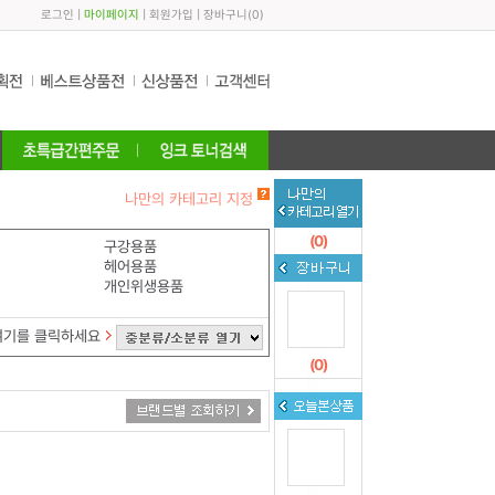
로그인
|
마이페이지
|
회원가입
|
장바구니
(
0
)
나만의 카테고리 지정
(
0
)
구강용품
헤어용품
개인위생용품
여기를 클릭하세요
(
0
)