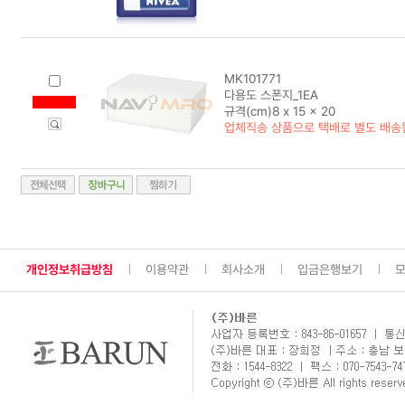
MK101771
다용도 스폰지_1EA
규격(cm)8 x 15 x 20
업체직송 상품으로 택배로 별도 배송
개인정보취급방침
이용약관
회사소개
입금은행보기