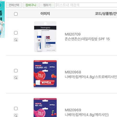
이미지
코드/상품명/
M820709
존슨앤존슨)데일리립밤 SPF 15
M820968
니베아)립케어(4.8g/스트로베리샤인
M820969
니베아)립케어(4.8g/체리샤인)