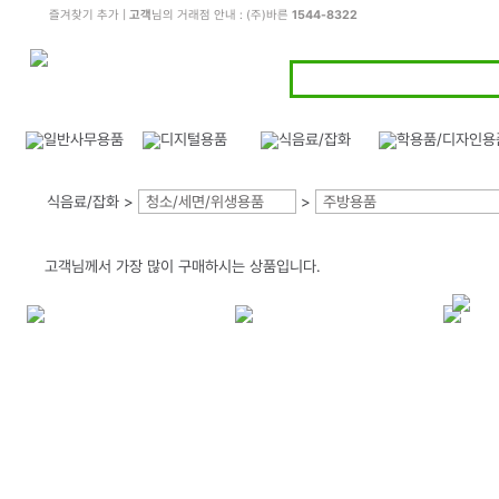
즐겨찾기 추가
|
고객
님의 거래점 안내 : (주)바른
1544-8322
식음료/잡화 >
청소/세면/위생용품
>
주방용품
고객님께서 가장 많이 구매하시는 상품입니다.