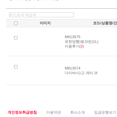
이미지
코드/상품명/
M813575
유한양행)펑크린(1L)
이용후기(
2
)
M813574
다이버시)고-게터 1ℓ
개인정보취급방침
이용약관
회사소개
입금은행보기