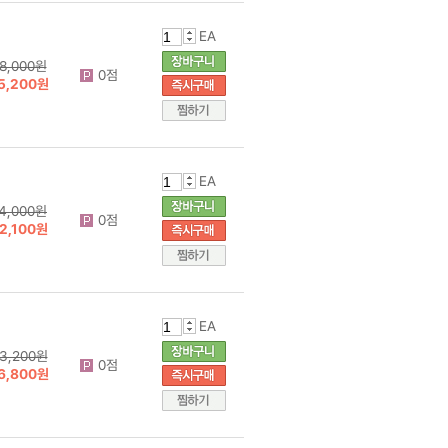
EA
8,000원
0점
5,200원
EA
4,000원
0점
2,100원
EA
3,200원
0점
6,800원