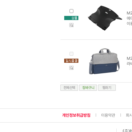
M2
에
이
M2
라바
개인정보취급방침
이용약관
회