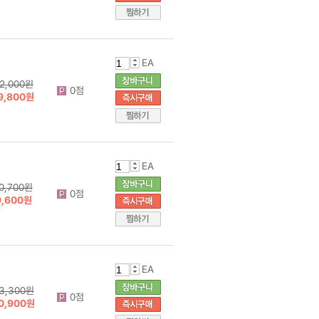
EA
2,000원
0점
9,800원
EA
0,700원
0점
9,600원
EA
3,300원
0점
0,900원