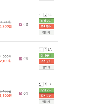
EA
0,300원
0점
6,200원
EA
4,000원
0점
2,100원
EA
0,400원
0점
5,300원