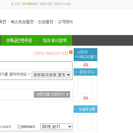
로그인
|
마이페이지
|
회원가입
|
장바구니
(
0
)
나만의 카테고리 지정
(
0
)
여기를 클릭하세요
(
0
)
리스트보기
이미지보기