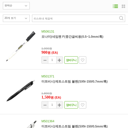
M506131
모나미)네임펜 F(중간글씨용(0.5~1.0mm/흑)
1,000원
900
원
(EA)
장바구니
M501371
미쯔비시)제트스트림 볼펜(SXN-150/0.7mm/흑)
1,800원
1,500
원
(EA)
장바구니
M501364
미쯔비시)제트스트림 볼펜(SXN-150/0.5mm/흑)