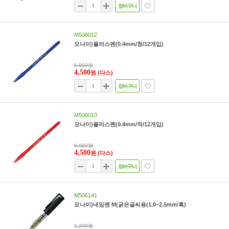
장바구니
M506012
모나미)플러스펜(0.4mm/청/12개입)
6,000원
4,500
원
(다스)
장바구니
M506013
모나미)플러스펜(0.4mm/적/12개입)
6,000원
4,500
원
(다스)
장바구니
M506141
모나미)네임펜 M(굵은글씨용(1.0~2.5mm/흑)
1,200원