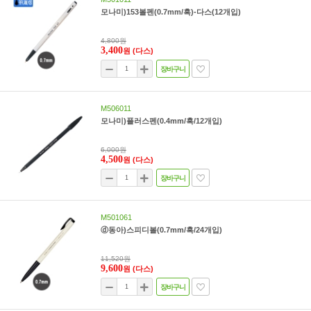
모나미)153볼펜(0.7mm/흑)-다스(12개입)
4,800원
3,400
원
(다스)
장바구니
M506011
모나미)플러스펜(0.4mm/흑/12개입)
6,000원
4,500
원
(다스)
장바구니
M501061
ⓓ동아)스피디볼(0.7mm/흑/24개입)
11,520원
9,600
원
(다스)
장바구니