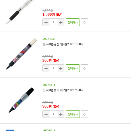
1,800원
1,500
원
(EA)
장바구니
M506531
모나미)유성매직(2.0mm/흑)
1,000원
900
원
(EA)
장바구니
M506311
모나미)보드마카(2.0mm/흑)
1,000원
900
원
(EA)
장바구니
M501011