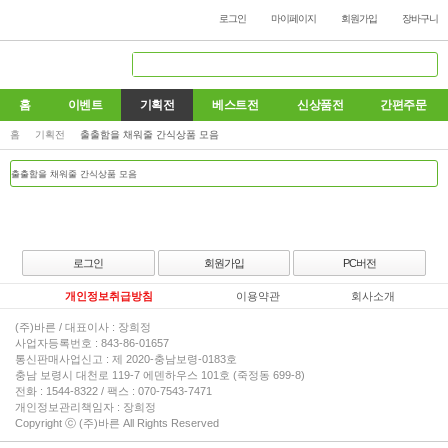
로그인
마이페이지
회원가입
장바구니
홈
이벤트
기획전
베스트전
신상품전
간편주문
홈
기획전
출출함을 채워줄 간식상품 모음
로그인
회원가입
PC버전
개인정보취급방침
이용약관
회사소개
(주)바른 / 대표이사 : 장희정
사업자등록번호 : 843-86-01657
통신판매사업신고 : 제 2020-충남보령-0183호
충남 보령시 대천로 119-7 에덴하우스 101호 (죽정동 699-8)
전화 : 1544-8322 / 팩스 : 070-7543-7471
개인정보관리책임자 : 장희정
Copyright ⓒ (주)바른 All Rights Reserved