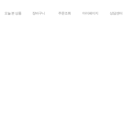
오늘 본 상품
장바구니
주문조회
마이페이지
상담센터