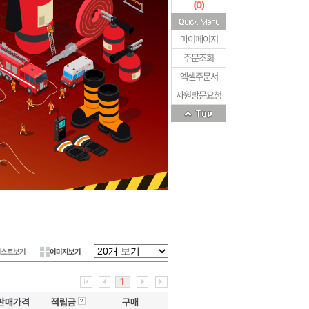
(
0
)
마이페이지
주문조회
엑셀주문서
사원방문요청
리스트보기
이미지보기
1
판매가격
적립금
구매