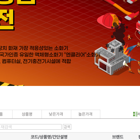
코드/상품명/간단설명
브랜드