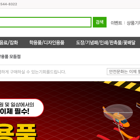
1544-8322
방용품 모듬점
안전문화는 이제 
렴하게 구매하실 수 있는기회를드립니다.