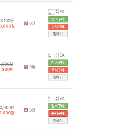
EA
8,100원
0점
0,800원
EA
4,800원
0점
3,300원
EA
0,600원
0점
9,000원