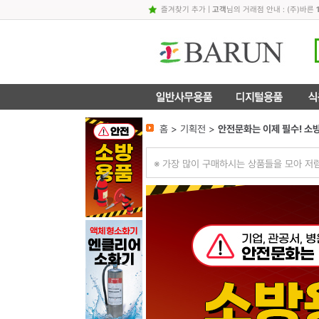
즐겨찾기 추가
|
고객
님의 거래점 안내 : (주)바른
홈 > 기획전 >
안전문화는 이제 필수! 소
※ 가장 많이 구매하시는 상품들을 모아 저