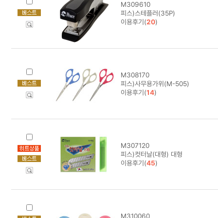
M309610
피스)스테플러(35P)
이용후기(
20
)
M308170
피스)사무용가위(M-505)
이용후기(
14
)
M307120
피스)컷터날(대형) 대형
이용후기(
45
)
M310060