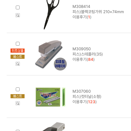
M308414
피스)블랙코팅가위 210×74mm
이용후기(
1
)
M309050
피스)스테플러(35)
이용후기(
84
)
M307060
피스)컷터날(소형)
이용후기(
123
)