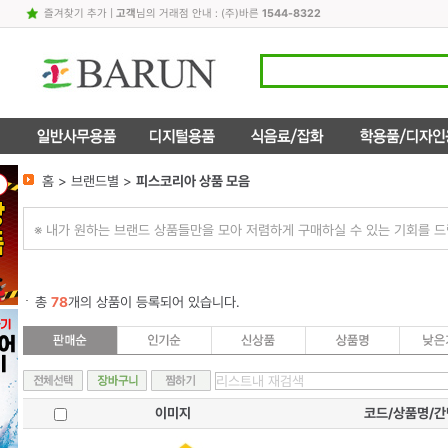
즐겨찾기 추가
|
고객
님의 거래점 안내 : (주)바른
1544-8322
홈 > 브랜드별 >
피스코리아 상품 모음
※ 내가 원하는 브랜드 상품들만을 모아 저렴하게 구매하실 수 있는 기회를 드
총
78
개의 상품이 등록되어 있습니다.
이미지
코드/상품명/