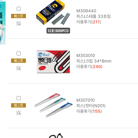
M309440
피스)스테플 33호침
이용후기(
211
)
M303010
피스)크립 34*8mm
이용후기(
240
)
M307010
피스)컷터(N201)
이용후기(
155
)