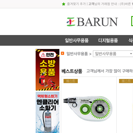
즐겨찾기 추가
|
고객
님의 거래점 안내 : (주)바른
일반사무용품 >
일반사무용품
고객님께서 가장 많이 구매하