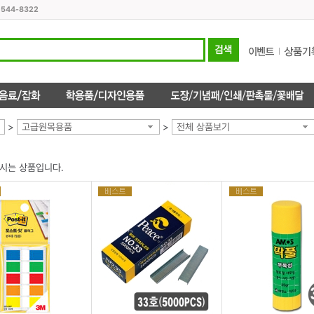
1544-8322
>
고급원목용품
>
전체 상품보기
시는 상품입니다.