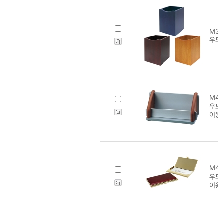
M3
우
M4
우
이
M4
우
이