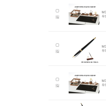
M3
우드
M3
우
M3
우드